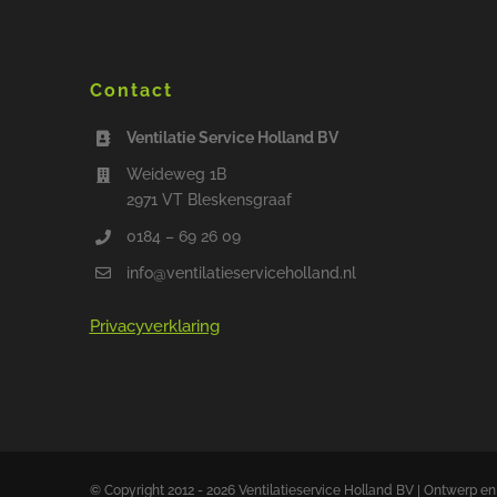
Contact
Ventilatie Service Holland BV
Weideweg 1B
2971 VT Bleskensgraaf
0184 – 69 26 09
info@ventilatieserviceholland.nl
Privacyverklaring
© Copyright 2012 - 2026 Ventilatieservice Holland BV | Ontwerp en 