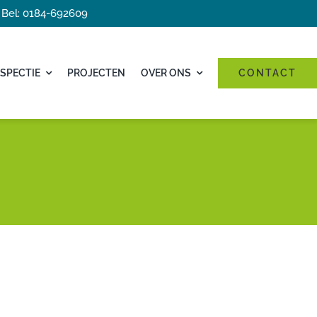
Bel: 0184-692609
SPECTIE
PROJECTEN
OVER ONS
CONTACT