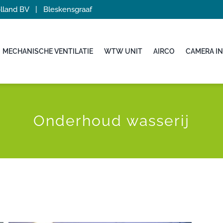
Holland BV | Bleskensgraaf
MECHANISCHE VENTILATIE
WTW UNIT
AIRCO
CAMERA IN
Onderhoud wasserij