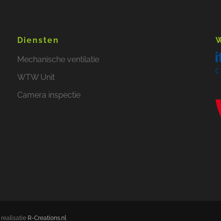
Diensten
W
Mechanische ventilatie
WTW Unit
Camera inspectie
realisatie
R-Creations.nl