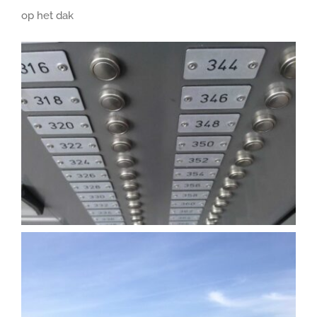
Projecten
op het dak
Over ons
CONTACT