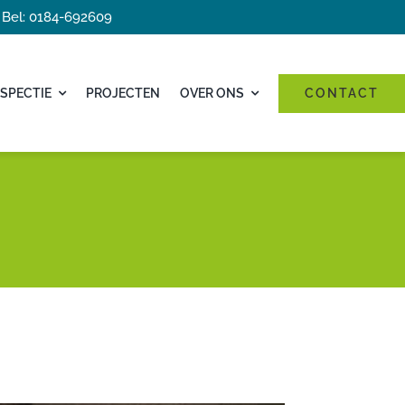
Bel: 0184-692609
SPECTIE
PROJECTEN
OVER ONS
CONTACT