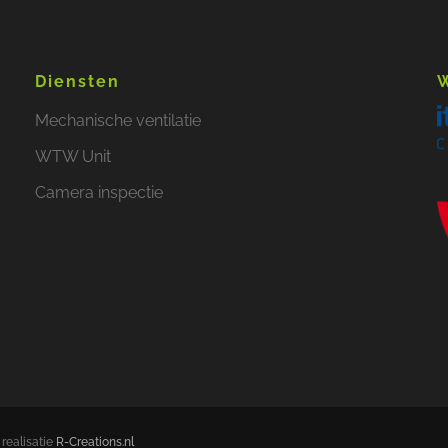
Diensten
W
Mechanische ventilatie
WTW Unit
Camera inspectie
realisatie
R-Creations.nl