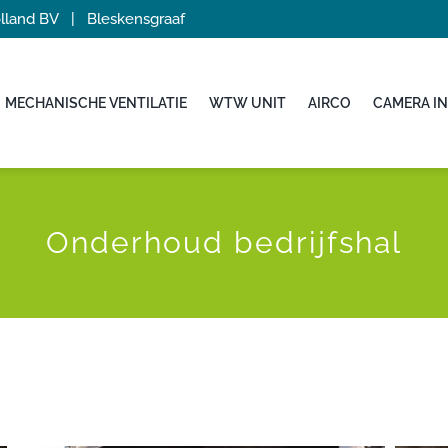
Holland BV | Bleskensgraaf
MECHANISCHE VENTILATIE
WTW UNIT
AIRCO
CAMERA IN
Onderhoud bedrijfshal