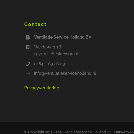
Contact
Ventilatie Service Holland BV
Weideweg 1B
2971 VT Bleskensgraaf
0184 – 69 26 09
info@ventilatieserviceholland.nl
Privacyverklaring
© Copyright 2012 - 2026 Ventilatieservice Holland BV | Ontwerp en 