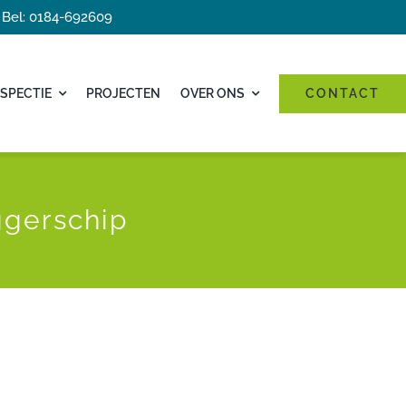
Bel: 0184-692609
SPECTIE
PROJECTEN
OVER ONS
CONTACT
ggerschip