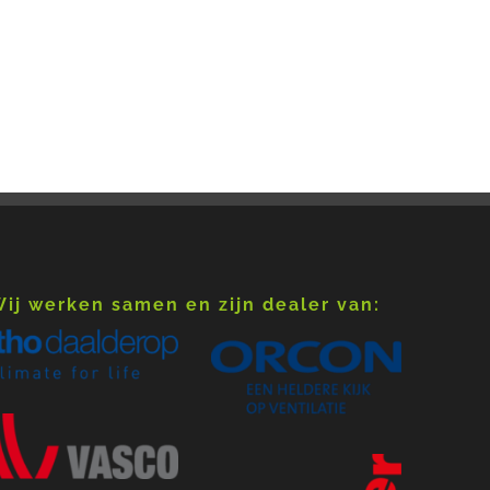
ij werken samen en zijn dealer van: