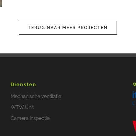
TERUG NAAR MEER PROJECTEN
Diensten
W
Mechanische ventilatie
WTW Unit
Camera inspectie